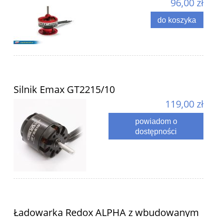
96,00 zł
do koszyka
Silnik Emax GT2215/10
119,00 zł
powiadom o
dostępności
Ładowarka Redox ALPHA z wbudowanym