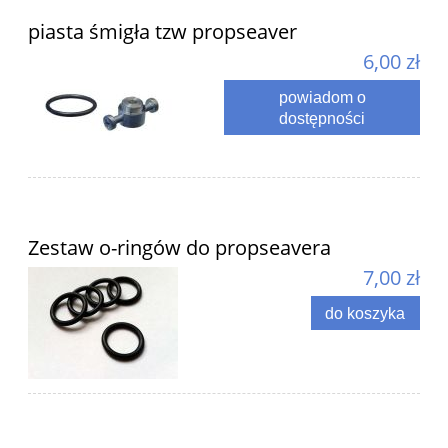
piasta śmigła tzw propseaver
6,00 zł
powiadom o
dostępności
Zestaw o-ringów do propseavera
7,00 zł
do koszyka