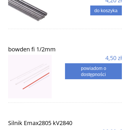
4,20 zł
do koszyka
bowden fi 1/2mm
4,50 zł
powiadom o
dostępności
Silnik Emax2805 kV2840