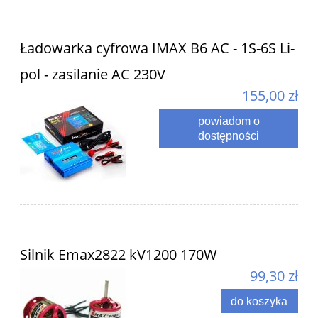
Ładowarka cyfrowa IMAX B6 AC - 1S-6S Li-
pol - zasilanie AC 230V
155,00 zł
powiadom o
dostępności
Silnik Emax2822 kV1200 170W
99,30 zł
do koszyka