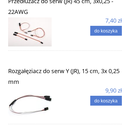
Przedłużacz do serw (JR) 45 cm, 3x0,25 -
22AWG
7,40 zł
do koszyka
Rozgałęziacz do serw Y (JR), 15 cm, 3x 0,25
mm
9,90 zł
do koszyka