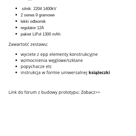
silnik: 2204 1400kV
2 serwa 9 gramowe
lekki odbiornik
regulator 12A
pakiet LiPol 1300 mAh
Zawartość zestawu:
wyciete z epp elementy konstrukcyjne
wzmocnienia węglowe/szklane
popychacze etc
instrukcja w formie uniwersalnej
książeczki
Link do forum z budowy prototypu:
Zobacz>>