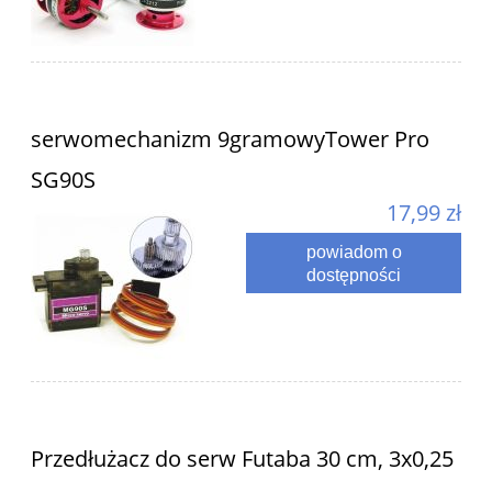
serwomechanizm 9gramowyTower Pro
SG90S
17,99 zł
powiadom o
dostępności
Przedłużacz do serw Futaba 30 cm, 3x0,25