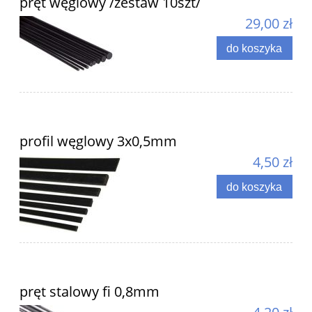
pręt węglowy /zestaw 10szt/
29,00 zł
do koszyka
profil węglowy 3x0,5mm
4,50 zł
do koszyka
pręt stalowy fi 0,8mm