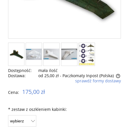
Dostępność:
mała ilość
Dostawa:
od 25,00 zł
- Paczkomaty Inpost
(Polska)
sprawdź formy dostawy
Cena nie zawiera ewentualnych kosztów płatności
175,00 zł
Cena:
*
zestaw z oszkleniem kabinki: