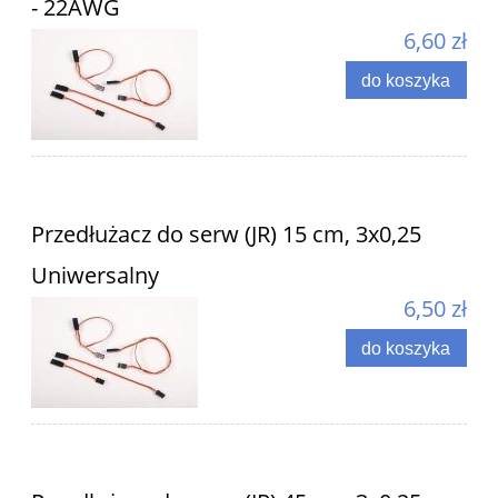
- 22AWG
6,60 zł
do koszyka
Przedłużacz do serw (JR) 15 cm, 3x0,25
Uniwersalny
6,50 zł
do koszyka