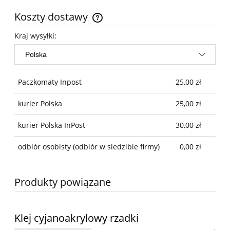
Koszty dostawy
Cena nie zawiera ewentualnych kosztów płatności
Kraj wysyłki:
Paczkomaty Inpost
25,00 zł
kurier Polska
25,00 zł
kurier Polska InPost
30,00 zł
odbiór osobisty
(odbiór w siedzibie firmy)
0,00 zł
Produkty powiązane
Klej cyjanoakrylowy rzadki