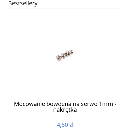
Bestsellery
ów
Mocowanie bowdena na serwo 1mm -
nakrętka
4,50 zł