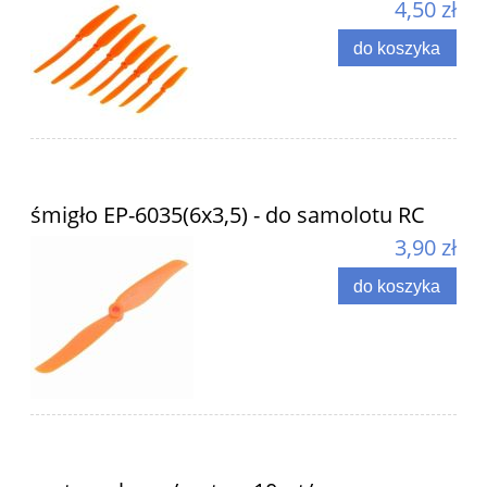
4,50 zł
do koszyka
śmigło EP-6035(6x3,5) - do samolotu RC
3,90 zł
do koszyka