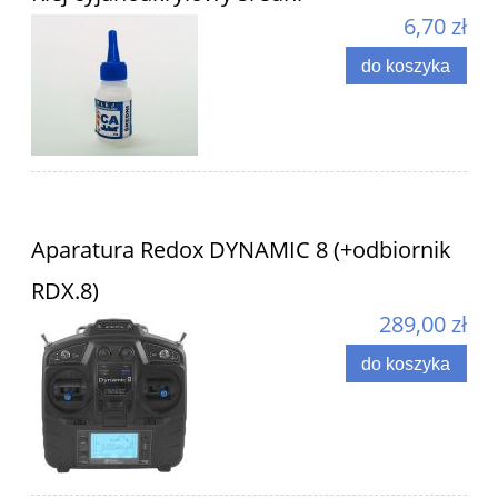
6,70 zł
do koszyka
Aparatura Redox DYNAMIC 8 (+odbiornik
RDX.8)
289,00 zł
do koszyka