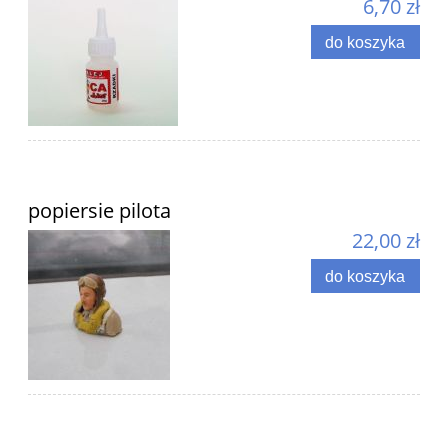
6,70 zł
do koszyka
popiersie pilota
22,00 zł
do koszyka