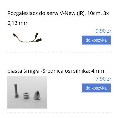
Rozgałęziacz do serw V-New (JR), 10cm, 3x
0,13 mm
9,90 zł
do koszyka
piasta śmigła -Średnica osi silnika: 4mm
7,90 zł
do koszyka