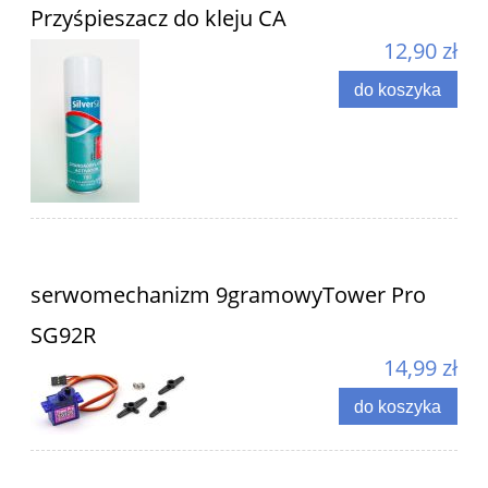
Przyśpieszacz do kleju CA
12,90 zł
do koszyka
serwomechanizm 9gramowyTower Pro
SG92R
14,99 zł
do koszyka