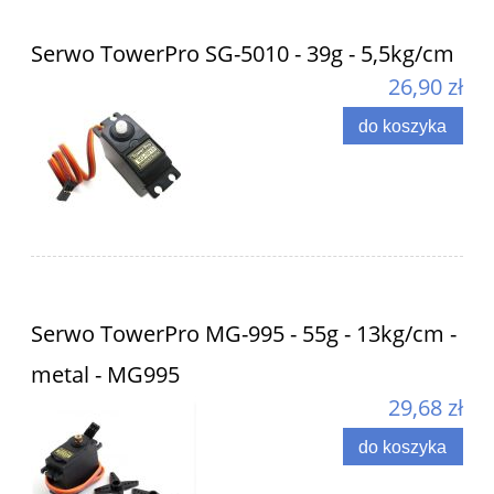
Serwo TowerPro SG-5010 - 39g - 5,5kg/cm
26,90 zł
do koszyka
Serwo TowerPro MG-995 - 55g - 13kg/cm -
metal - MG995
29,68 zł
do koszyka