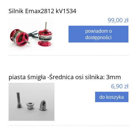
Silnik Emax2812 kV1534
99,00 zł
powiadom o
dostępności
piasta śmigła -Średnica osi silnika: 3mm
6,90 zł
do koszyka