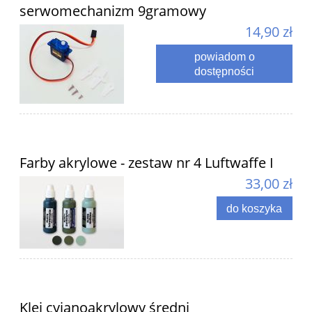
serwomechanizm 9gramowy
14,90 zł
powiadom o
dostępności
Farby akrylowe - zestaw nr 4 Luftwaffe I
33,00 zł
do koszyka
Klej cyjanoakrylowy średni