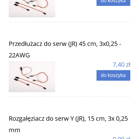
do koszyka
Przedłużacz do serw (JR) 45 cm, 3x0,25 -
22AWG
7,40 zł
do koszyka
Rozgałęziacz do serw Y (JR), 15 cm, 3x 0,25
mm