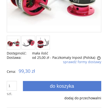
Dostępność:
mała ilość
Dostawa:
od 25,00 zł
- Paczkomaty Inpost
(Polska)
sprawdź formy dostawy
Cena nie zawiera ewentualnych kosztów płatności
99,30 zł
Cena:
do koszyka
szt.
dodaj do przechowalni