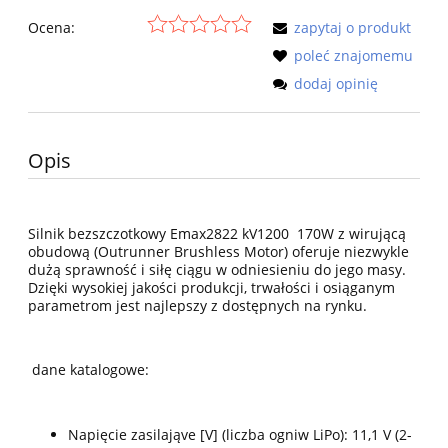
Ocena:
zapytaj o produkt
poleć znajomemu
dodaj opinię
Opis
Silnik bezszczotkowy Emax2822 kV1200 170W z wirującą
obudową (Outrunner Brushless Motor) oferuje niezwykle
dużą sprawność i siłę ciągu w odniesieniu do jego masy.
Dzięki wysokiej jakości produkcji, trwałości i osiąganym
parametrom jest najlepszy z dostępnych na rynku.
dane katalogowe:
Napięcie zasilająve [V] (liczba ogniw LiPo): 11,1 V (2-