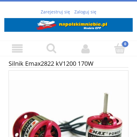
Zarejestruj się
Zaloguj się
Silnik Emax2822 kV1200 170W