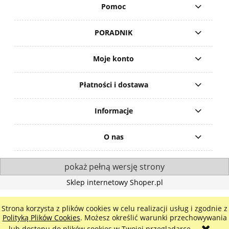
Pomoc
PORADNIK
Moje konto
Płatności i dostawa
Informacje
O nas
pokaż pełną wersję strony
Sklep internetowy Shoper.pl
Strona korzysta z plików cookies w celu realizacji usług i zgodnie z
Polityką Plików Cookies
. Możesz określić warunki przechowywania
lub dostępu do plików cookies w Twojej przeglądarce.