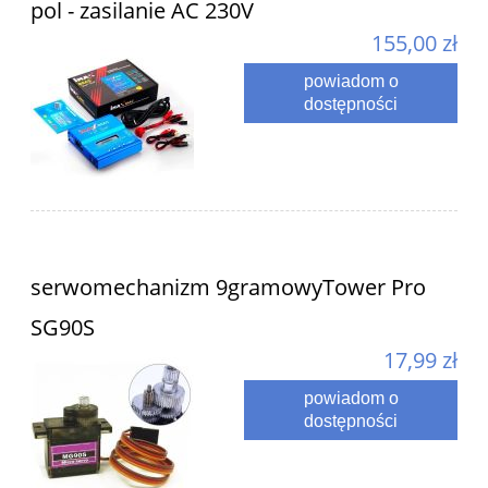
pol - zasilanie AC 230V
155,00 zł
powiadom o
dostępności
serwomechanizm 9gramowyTower Pro
SG90S
17,99 zł
powiadom o
dostępności