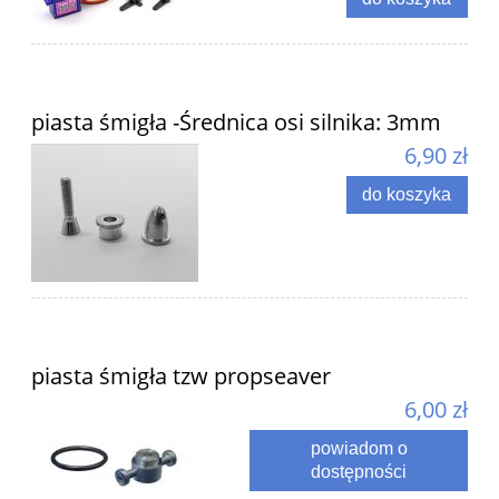
piasta śmigła -Średnica osi silnika: 3mm
6,90 zł
do koszyka
piasta śmigła tzw propseaver
6,00 zł
powiadom o
dostępności