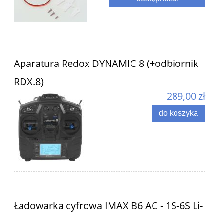
Aparatura Redox DYNAMIC 8 (+odbiornik
RDX.8)
289,00 zł
do koszyka
Ładowarka cyfrowa IMAX B6 AC - 1S-6S Li-