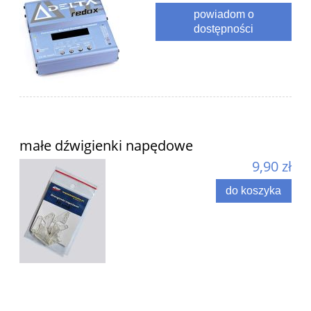
powiadom o
dostępności
małe dźwigienki napędowe
9,90 zł
do koszyka