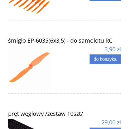
śmigło EP-6035(6x3,5) - do samolotu RC
3,90 zł
do koszyka
pręt węglowy /zestaw 10szt/
29,00 zł