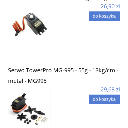
26,90 zł
do koszyka
Serwo TowerPro MG-995 - 55g - 13kg/cm -
metal - MG995
29,68 zł
do koszyka