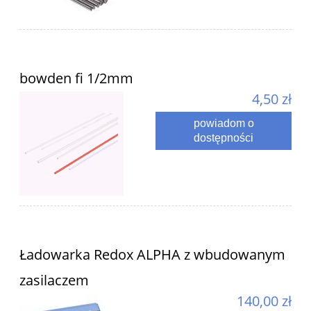
bowden fi 1/2mm
4,50 zł
powiadom o
dostępności
Ładowarka Redox ALPHA z wbudowanym
zasilaczem
140,00 zł