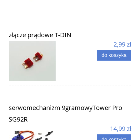
złącze prądowe T-DIN
2,99 zł
do koszyka
serwomechanizm 9gramowyTower Pro
SG92R
14,99 zł
do koszyka