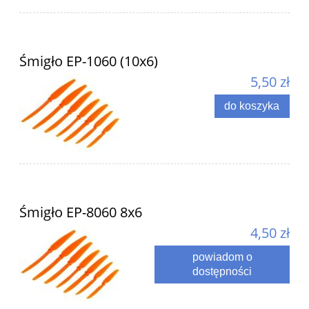
Śmigło EP-1060 (10x6)
5,50 zł
do koszyka
Śmigło EP-8060 8x6
4,50 zł
powiadom o
dostępności