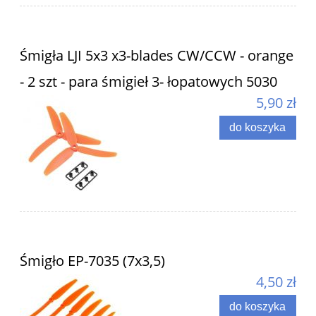
Śmigła LJI 5x3 x3-blades CW/CCW - orange
- 2 szt - para śmigieł 3- łopatowych 5030
5,90 zł
do koszyka
Śmigło EP-7035 (7x3,5)
4,50 zł
do koszyka