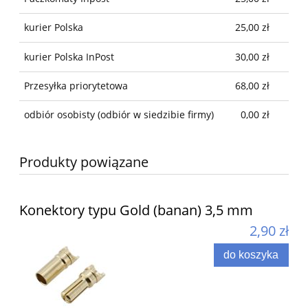
kurier Polska
25,00 zł
kurier Polska InPost
30,00 zł
Przesyłka priorytetowa
68,00 zł
odbiór osobisty
(odbiór w siedzibie firmy)
0,00 zł
Produkty powiązane
Konektory typu Gold (banan) 3,5 mm
2,90 zł
do koszyka