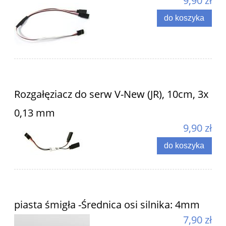
9,90 zł
do koszyka
Rozgałęziacz do serw V-New (JR), 10cm, 3x
0,13 mm
9,90 zł
do koszyka
piasta śmigła -Średnica osi silnika: 4mm
7,90 zł