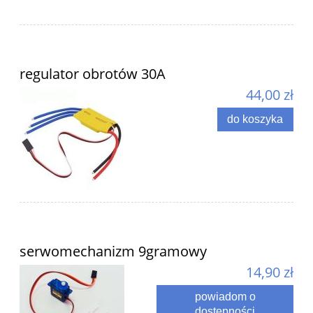
regulator obrotów 30A
44,00 zł
do koszyka
serwomechanizm 9gramowy
14,90 zł
powiadom o
dostępności