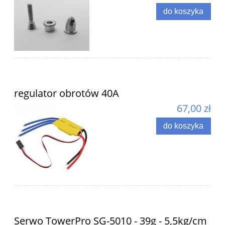
do koszyka
regulator obrotów 40A
67,00 zł
do koszyka
Serwo TowerPro SG-5010 - 39g - 5,5kg/cm