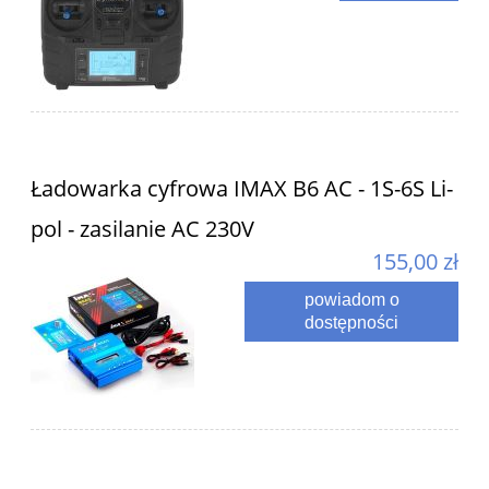
Ładowarka cyfrowa IMAX B6 AC - 1S-6S Li-
pol - zasilanie AC 230V
155,00 zł
powiadom o
dostępności