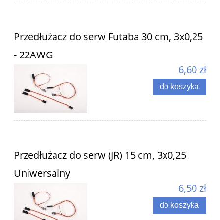
Przedłużacz do serw Futaba 30 cm, 3x0,25
- 22AWG
6,60 zł
do koszyka
Przedłużacz do serw (JR) 15 cm, 3x0,25
Uniwersalny
6,50 zł
do koszyka