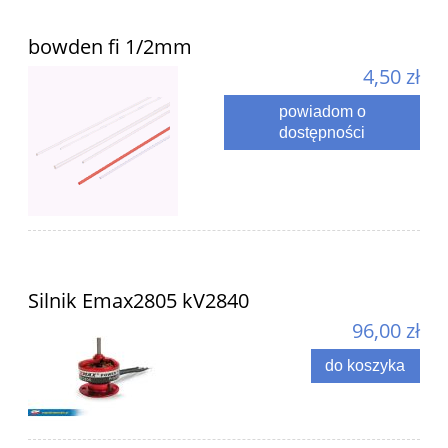
bowden fi 1/2mm
4,50 zł
powiadom o
dostępności
Silnik Emax2805 kV2840
96,00 zł
do koszyka