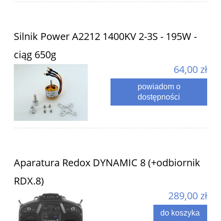
Silnik Power A2212 1400KV 2-3S - 195W -
ciąg 650g
64,00 zł
powiadom o
dostępności
Aparatura Redox DYNAMIC 8 (+odbiornik
RDX.8)
289,00 zł
do koszyka