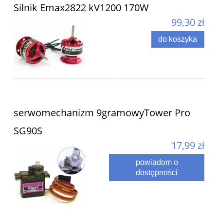
Silnik Emax2822 kV1200 170W
99,30 zł
do koszyka
serwomechanizm 9gramowyTower Pro
SG90S
17,99 zł
powiadom o
dostępności