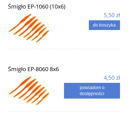
Śmigło EP-1060 (10x6)
5,50 zł
do koszyka
Śmigło EP-8060 8x6
4,50 zł
powiadom o
dostępności