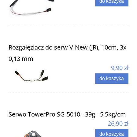
do koszyka
Rozgałęziacz do serw V-New (JR), 10cm, 3x
0,13 mm
9,90 zł
do koszyka
Serwo TowerPro SG-5010 - 39g - 5,5kg/cm
26,90 zł
do koszyka