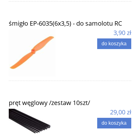
śmigło EP-6035(6x3,5) - do samolotu RC
3,90 zł
do koszyka
pręt węglowy /zestaw 10szt/
29,00 zł
do koszyka