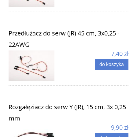
Przedłużacz do serw (JR) 45 cm, 3x0,25 -
22AWG
7,40 zł
do koszyka
Rozgałęziacz do serw Y (JR), 15 cm, 3x 0,25
mm
9,90 zł