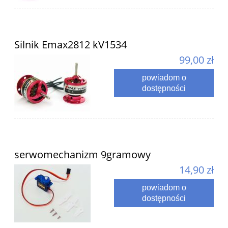
Silnik Emax2812 kV1534
99,00 zł
powiadom o
dostępności
serwomechanizm 9gramowy
14,90 zł
powiadom o
dostępności