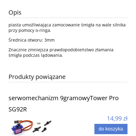
Opis
piasta umożliwiająca zamocowanie śmigła na wale silnika
przy pomocy o-ringa.
Średnica otworu: 3mm
Znacznie zmniejsza prawdopodobieństwo złamania
śmigła podczas lądowania.
Produkty powiązane
serwomechanizm 9gramowyTower Pro
SG92R
14,99 zł
do koszyka