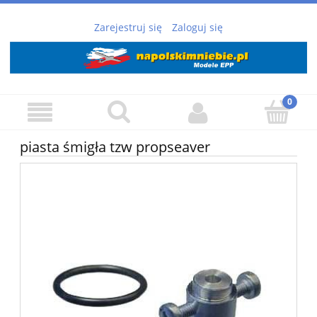
Zarejestruj się
Zaloguj się
piasta śmigła tzw propseaver