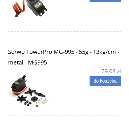
Serwo TowerPro MG-995 - 55g - 13kg/cm -
metal - MG995
29,68 zł
do koszyka