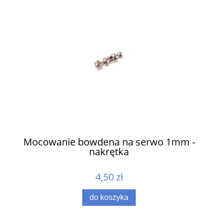
ów
Mocowanie bowdena na serwo 1mm -
nakrętka
4,50 zł
do koszyka