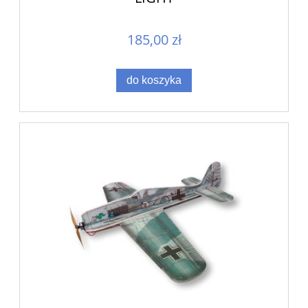
185,00 zł
do koszyka