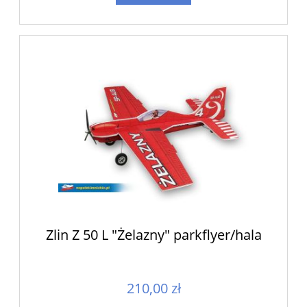
Zlin Z 50 L "Żelazny" parkflyer/hala
210,00 zł