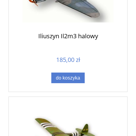
Iliuszyn Il2m3 halowy
185,00 zł
do koszyka