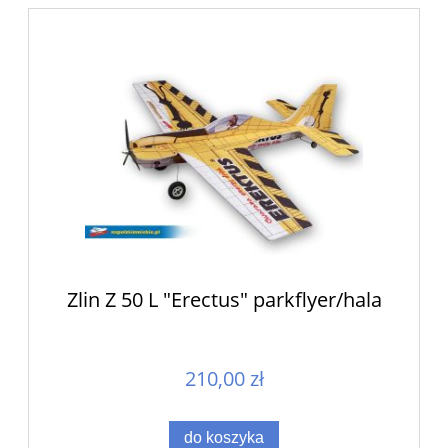
Zlin Z 50 L "Erectus" parkflyer/hala
210,00 zł
do koszyka