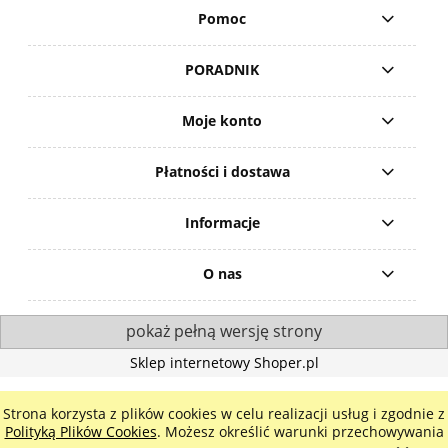
Pomoc
PORADNIK
Moje konto
Płatności i dostawa
Informacje
O nas
pokaż pełną wersję strony
Sklep internetowy Shoper.pl
Strona korzysta z plików cookies w celu realizacji usług i zgodnie z
Polityką Plików Cookies
. Możesz określić warunki przechowywania