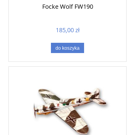
Focke Wolf FW190
185,00 zł
do koszyka