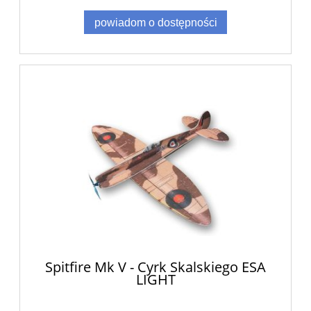
powiadom o dostępności
Spitfire Mk V - Cyrk Skalskiego ESA
LIGHT