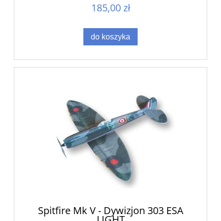
185,00 zł
do koszyka
Spitfire Mk V - Dywizjon 303 ESA
LIGHT