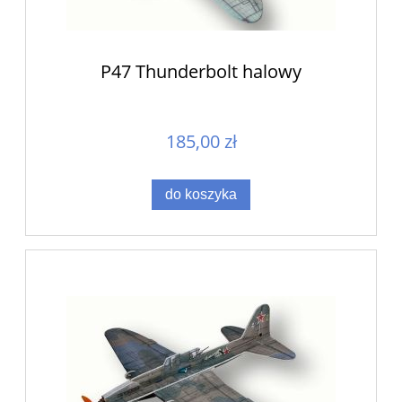
P47 Thunderbolt halowy
185,00 zł
do koszyka