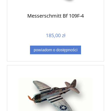
Messerschmitt Bf 109F-4
185,00 zł
powiadom o dostępności