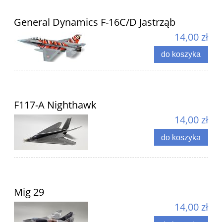
General Dynamics F-16C/D Jastrząb
14,00 zł
do koszyka
F117-A Nighthawk
14,00 zł
do koszyka
Mig 29
14,00 zł