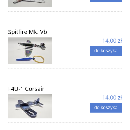
Spitfire Mk. Vb
14,00 zł
do koszyka
F4U-1 Corsair
14,00 zł
do koszyka