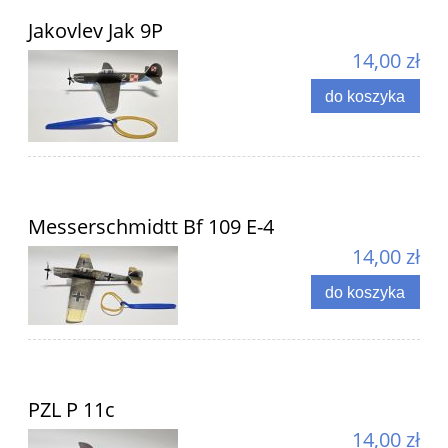
Jakovlev Jak 9P
14,00 zł
do koszyka
Messerschmidtt Bf 109 E-4
14,00 zł
do koszyka
PZL P 11c
14,00 zł