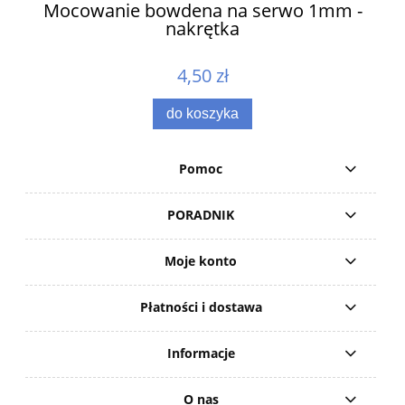
ów
Mocowanie bowdena na serwo 1mm -
nakrętka
4,50 zł
do koszyka
Pomoc
PORADNIK
Moje konto
Płatności i dostawa
Informacje
O nas