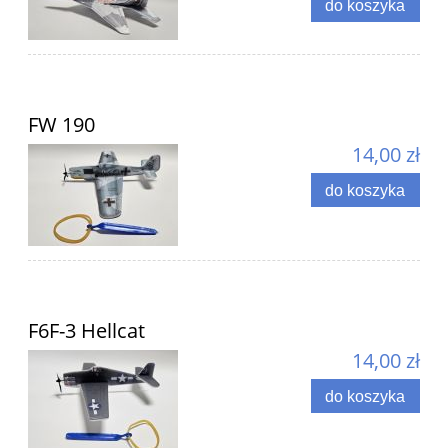
do koszyka
FW 190
14,00 zł
do koszyka
F6F-3 Hellcat
14,00 zł
do koszyka