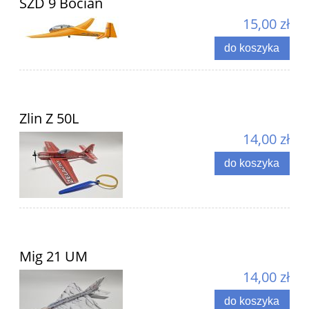
SZD 9 Bocian
15,00 zł
do koszyka
Zlin Z 50L
14,00 zł
do koszyka
Mig 21 UM
14,00 zł
do koszyka