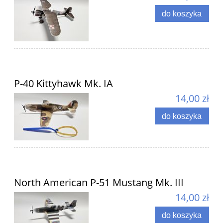
do koszyka
P-40 Kittyhawk Mk. IA
14,00 zł
do koszyka
North American P-51 Mustang Mk. III
14,00 zł
do koszyka