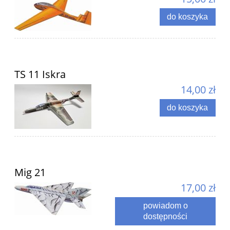
do koszyka
TS 11 Iskra
14,00 zł
do koszyka
Mig 21
17,00 zł
powiadom o
dostępności