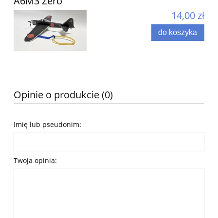
A6M3 Zero
14,00 zł
do koszyka
Opinie o produkcie (0)
Imię lub pseudonim:
Twoja opinia: