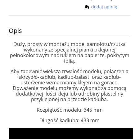
dodaj opinię
Opis
Duży, prosty w montażu model samolotu/rzutka
wykonany ze specjalnej pianki oklejonej
pełnokolorowym nadrukiem na papierze, pokrytym
folią.
Aby zapewnić większą trwałość modelu, połączenia
skrzydło-kadłub, kadłub-balast oraz kadłub-
usterzenie wzmacniamy klejem na gorąco.
Doważenie modelu możemy wykonać za pomocą
dodatkowej ilości kleju lub odrobiny plasteliny
przyklejonej na przedzie kadłuba.
Rozpiętość modelu: 345 mm
Długość kadłuba: 433 mm