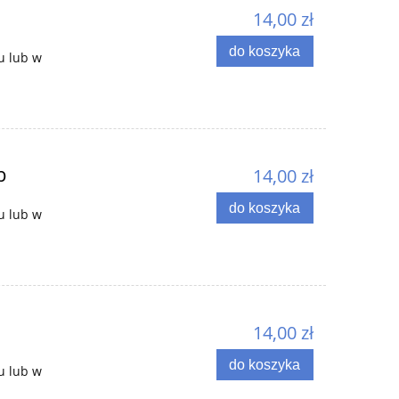
14,00 zł
do koszyka
u lub w
b
14,00 zł
do koszyka
u lub w
14,00 zł
do koszyka
u lub w