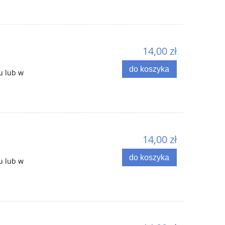
14,00 zł
do koszyka
u lub w
14,00 zł
do koszyka
u lub w