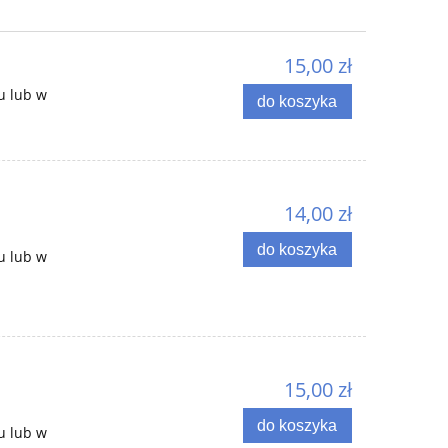
15,00 zł
u lub w
do koszyka
14,00 zł
do koszyka
u lub w
15,00 zł
do koszyka
u lub w