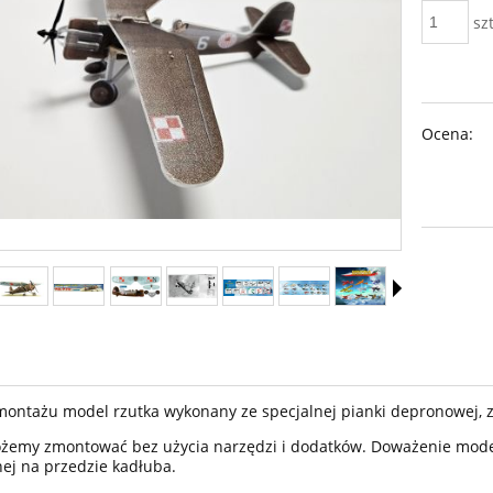
szt
Ocena:
montażu model rzutka wykonany ze specjalnej pianki depronowej,
żemy zmontować bez użycia narzędzi i dodatków. Doważenie mode
nej na przedzie kadłuba.