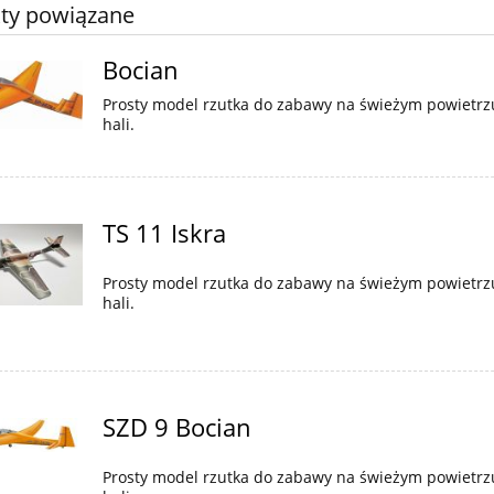
ty powiązane
Bocian
Prosty model rzutka do zabawy na świeżym powietrz
hali.
TS 11 Iskra
Prosty model rzutka do zabawy na świeżym powietrz
hali.
SZD 9 Bocian
Prosty model rzutka do zabawy na świeżym powietrz