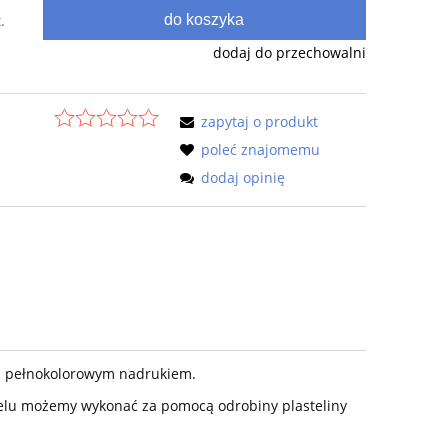
do koszyka
.
dodaj do przechowalni
zapytaj o produkt
poleć znajomemu
dodaj opinię
 z pełnokolorowym nadrukiem.
lu możemy wykonać za pomocą odrobiny plasteliny