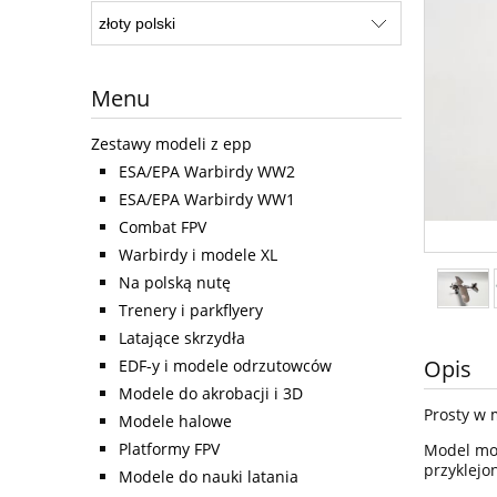
Menu
Zestawy modeli z epp
ESA/EPA Warbirdy WW2
ESA/EPA Warbirdy WW1
Combat FPV
Warbirdy i modele XL
Na polską nutę
Trenery i parkflyery
Latające skrzydła
Opis
EDF-y i modele odrzutowców
Modele do akrobacji i 3D
Prosty w 
Modele halowe
Platformy FPV
Model mo
przyklejo
Modele do nauki latania