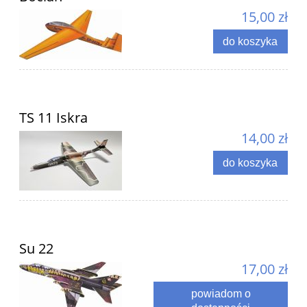
15,00 zł
do koszyka
TS 11 Iskra
14,00 zł
do koszyka
Su 22
17,00 zł
powiadom o