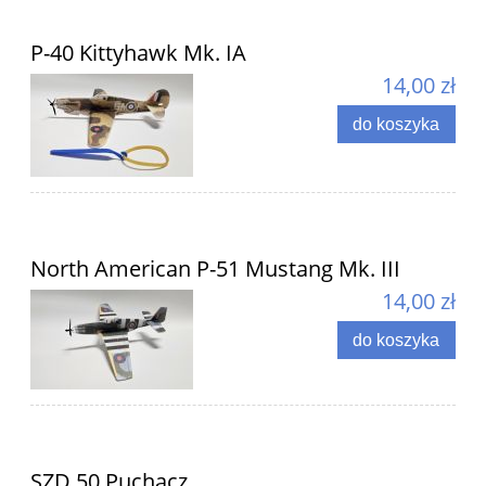
P-40 Kittyhawk Mk. IA
14,00 zł
do koszyka
North American P-51 Mustang Mk. III
14,00 zł
do koszyka
SZD 50 Puchacz