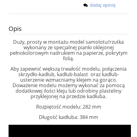
dodaj opinię
Opis
Duży, prosty w montażu model samolotu/rzutka
wykonany ze specjalnej pianki oklejonej
pełnokolorowym nadrukiem na papierze, pokrytym
folią.
Aby zapewnić większą trwałość modelu, połączenia
skrzydło-kadłub, kadłub-balast oraz kadłub-
usterzenie wzmacniamy klejem na gorąco.
Doważenie modelu możemy wykonać za pomocą
dodatkowej ilości kleju lub odrobiny plasteliny
przyklejonej na przedzie kadłuba.
Rozpiętość modelu: 282 mm
Długość kadłuba: 384 mm