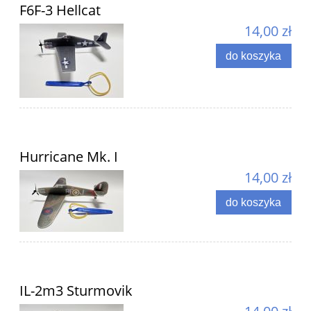
F6F-3 Hellcat
14,00 zł
do koszyka
Hurricane Mk. I
14,00 zł
do koszyka
IL-2m3 Sturmovik