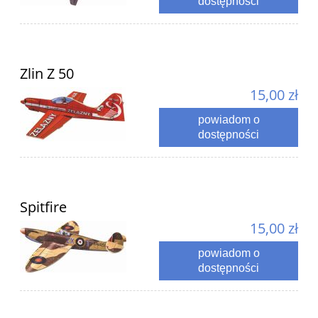
dostępności
Zlin Z 50
15,00 zł
powiadom o
dostępności
Spitfire
15,00 zł
powiadom o
dostępności