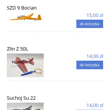
SZD 9 Bocian
15,00 zł
do koszyka
Zlin Z 50L
14,00 zł
do koszyka
Suchoj Su 22
14,00 zł