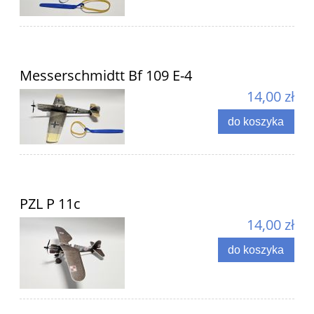
Messerschmidtt Bf 109 E-4
14,00 zł
do koszyka
PZL P 11c
14,00 zł
do koszyka