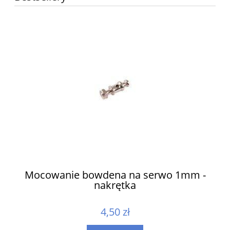
ów
Mocowanie bowdena na serwo 1mm -
nakrętka
4,50 zł