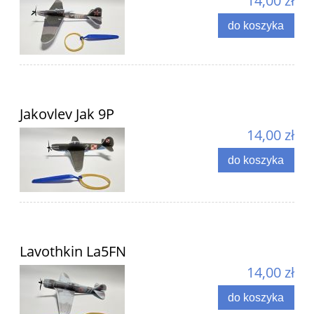
14,00 zł
do koszyka
Jakovlev Jak 9P
14,00 zł
do koszyka
Lavothkin La5FN
14,00 zł
do koszyka