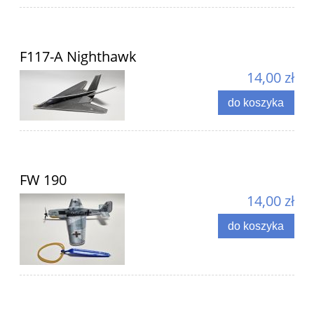
F117-A Nighthawk
14,00 zł
do koszyka
FW 190
14,00 zł
do koszyka