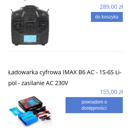
289,00 zł
do koszyka
Ładowarka cyfrowa IMAX B6 AC - 1S-6S Li-
pol - zasilanie AC 230V
155,00 zł
powiadom o
dostępności