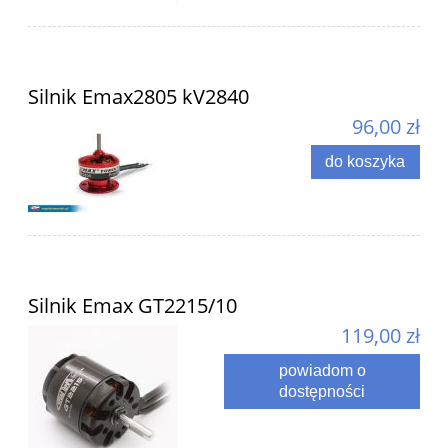
Silnik Emax2805 kV2840
96,00 zł
do koszyka
Silnik Emax GT2215/10
119,00 zł
powiadom o
dostępności