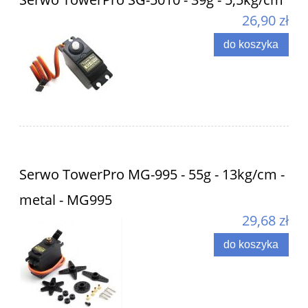
26,90 zł
do koszyka
Serwo TowerPro MG-995 - 55g - 13kg/cm -
metal - MG995
29,68 zł
do koszyka