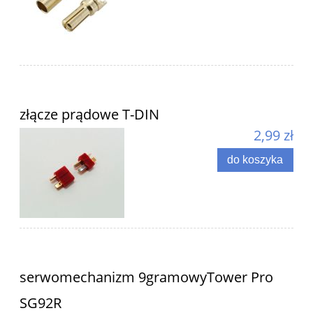
złącze prądowe T-DIN
2,99 zł
do koszyka
serwomechanizm 9gramowyTower Pro
SG92R