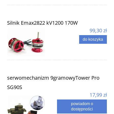
Silnik Emax2822 kV1200 170W
99,30 zł
do koszyka
serwomechanizm 9gramowyTower Pro
SG90S
17,99 zł
powiadom o
dostępności