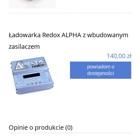
Ładowarka Redox ALPHA z wbudowanym
zasilaczem
140,00 zł
powiadom o
dostępności
Opinie o produkcie (0)