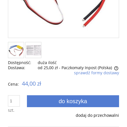
Dostępność:
duża ilość
Dostawa:
od 25,00 zł
- Paczkomaty Inpost
(Polska)
sprawdź formy dostawy
Cena nie zawiera ewentualnych kosztów płatności
44,00 zł
Cena:
do koszyka
szt.
dodaj do przechowalni