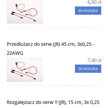
6,50 zł
do koszyka
Przedłużacz do serw (JR) 45 cm, 3x0,25 -
22AWG
7,40 zł
do koszyka
Rozgałęziacz do serw Y (JR), 15 cm, 3x 0,25