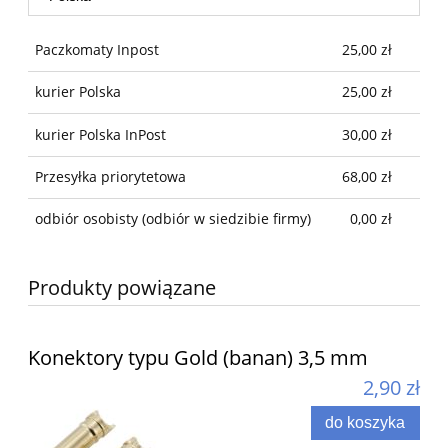
Paczkomaty Inpost
25,00 zł
kurier Polska
25,00 zł
kurier Polska InPost
30,00 zł
Przesyłka priorytetowa
68,00 zł
odbiór osobisty
(odbiór w siedzibie firmy)
0,00 zł
Produkty powiązane
Konektory typu Gold (banan) 3,5 mm
2,90 zł
do koszyka