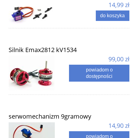
14,99 zł
do koszyka
Silnik Emax2812 kV1534
99,00 zł
powiadom o
dostępności
serwomechanizm 9gramowy
14,90 zł
powiadom o