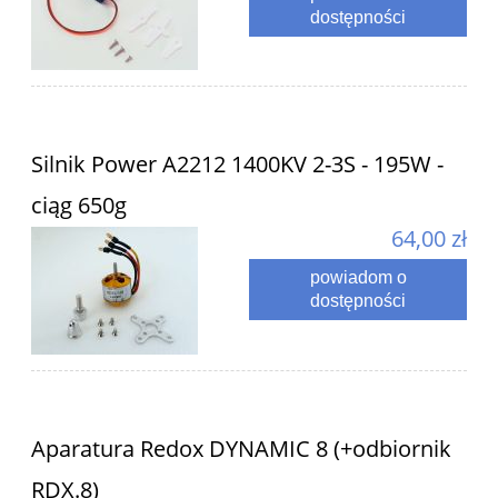
dostępności
Silnik Power A2212 1400KV 2-3S - 195W -
ciąg 650g
64,00 zł
powiadom o
dostępności
Aparatura Redox DYNAMIC 8 (+odbiornik
RDX.8)