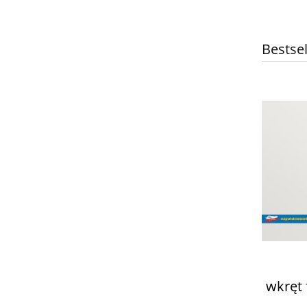
Bestsel
wkręt