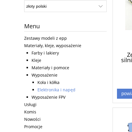
Menu
Zestawy modeli z epp
Materiały, kleje, wyposażenie
Farby i lakiery
Z
sil
Kleje
Materiały i pomoce
Wyposażenie
Koła i kółka
Elektronika i napęd
powi
Wyposażenie FPV
Usługi
Komis
Nowości
Promocje