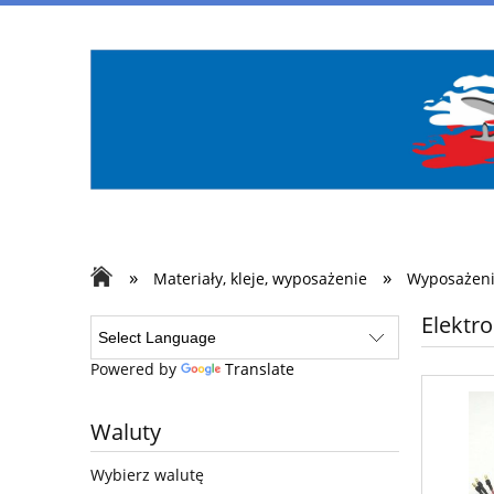
»
»
Materiały, kleje, wyposażenie
Wyposażen
Elektro
Powered by
Translate
Waluty
Wybierz walutę