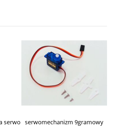
»
a serwo
serwomechanizm 9gramowy