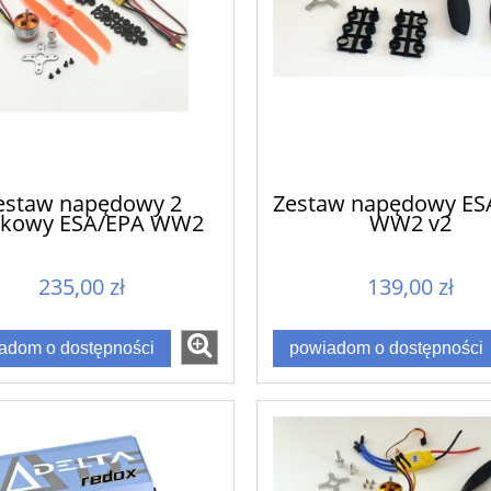
estaw napędowy 2
Zestaw napędowy ES
nikowy ESA/EPA WW2
WW2 v2
235,00 zł
139,00 zł
adom o dostępności
powiadom o dostępności