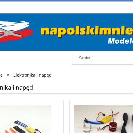
»
ie
Elektronika i napęd
nika i napęd