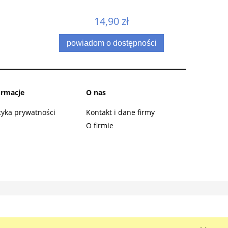
14,90 zł
powiadom o dostępności
ormacje
O nas
tyka prywatności
Kontakt i dane firmy
O firmie