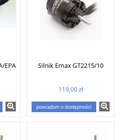
A/EPA
Silnik Emax GT2215/10
119,00 zł
powiadom o dostępności