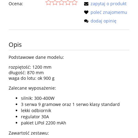
Ocena:
zapytaj o produkt
poleć znajomemu
dodaj opinię
Opis
Podstawowe dane modelu:
rozpiętość: 1200 mm
długość: 870 mm
waga do lotu: ok 900 g
Zalecane wyposażenie:
silnik: 300-400W
3 serwa 9 gramowe oraz 1 serwo klasy standard
lekki odbiornik
regulator 30A
pakiet LiPol 2200 mAh
Zawartość zestawu: