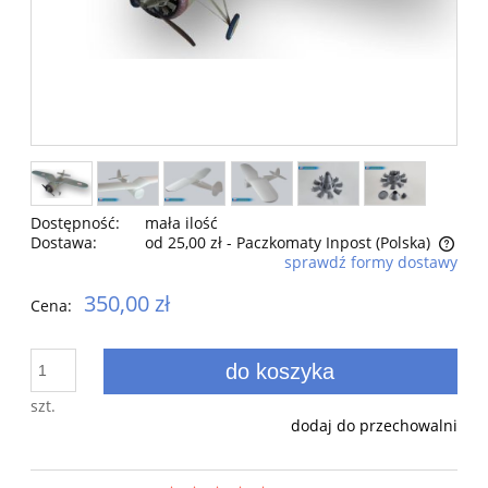
Dostępność:
mała ilość
Dostawa:
od 25,00 zł
- Paczkomaty Inpost
(Polska)
sprawdź formy dostawy
Cena nie zawiera ewentualnych kosztów płatności
350,00 zł
Cena:
do koszyka
szt.
dodaj do przechowalni