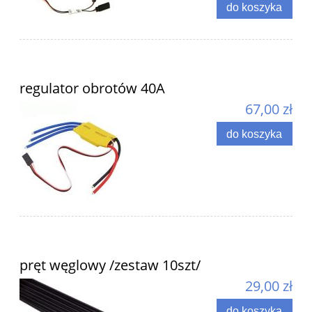
do koszyka
regulator obrotów 40A
67,00 zł
do koszyka
pręt węglowy /zestaw 10szt/
29,00 zł
do koszyka