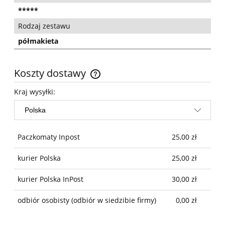
*****
Rodzaj zestawu
półmakieta
Koszty dostawy
Cena nie zawiera ewentualnych kosztów płatności
Kraj wysyłki:
Paczkomaty Inpost
25,00 zł
kurier Polska
25,00 zł
kurier Polska InPost
30,00 zł
odbiór osobisty
(odbiór w siedzibie firmy)
0,00 zł