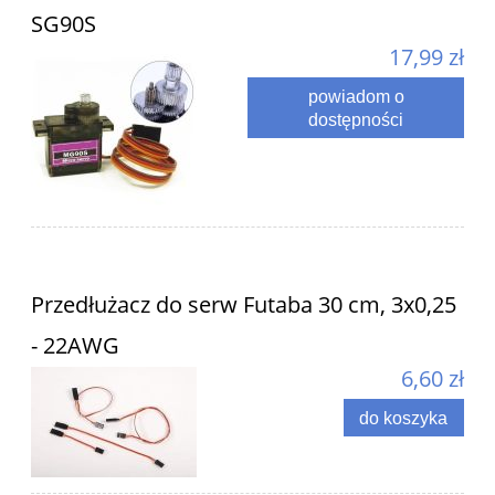
SG90S
17,99 zł
powiadom o
dostępności
Przedłużacz do serw Futaba 30 cm, 3x0,25
- 22AWG
6,60 zł
do koszyka