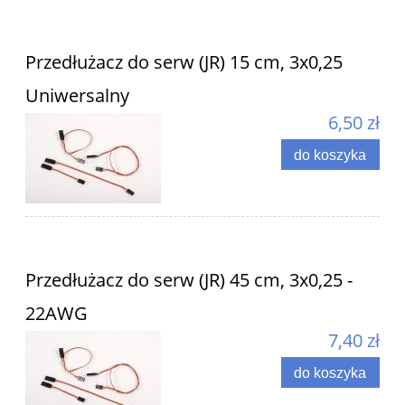
Przedłużacz do serw (JR) 15 cm, 3x0,25
Uniwersalny
6,50 zł
do koszyka
Przedłużacz do serw (JR) 45 cm, 3x0,25 -
22AWG
7,40 zł
do koszyka