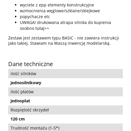
wyciete z epp elementy konstrukcyjne
wzmocnienia węglowe/szklane/sklejkowe
popychacze etc
UWAGA! drukowana atrapa silnika do kupienia
osobno
tutaj>>
Zestaw jest zestawem typu BASIC - nie zawiera instrukcji
jako takiej. Stawiam na Waszą inwencję modelarską.
Dane techniczne
ilość silników
jednosilnikowy
ilość płatów
jednopłat
Rozpiętość skrzydeł
120 cm
Trudność montażu (1-5*)