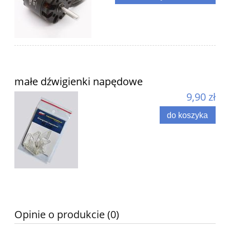
małe dźwigienki napędowe
9,90 zł
do koszyka
Opinie o produkcie (0)