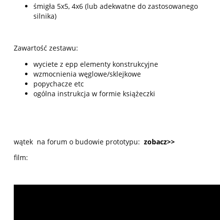
śmigła 5x5, 4x6 (lub adekwatne do zastosowanego
silnika)
Zawartość zestawu:
wyciete z epp elementy konstrukcyjne
wzmocnienia węglowe/sklejkowe
popychacze etc
ogólna instrukcja w formie książeczki
wątek na forum o budowie prototypu:
zobacz>>
film: