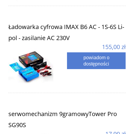
Ładowarka cyfrowa IMAX B6 AC - 1S-6S Li-
pol - zasilanie AC 230V
155,00 zł
powiadom o
dostępności
serwomechanizm 9gramowyTower Pro
SG90S
17,99 zł