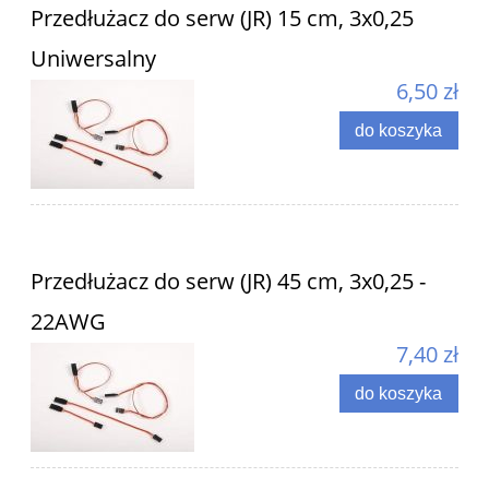
Przedłużacz do serw (JR) 15 cm, 3x0,25
Uniwersalny
6,50 zł
do koszyka
Przedłużacz do serw (JR) 45 cm, 3x0,25 -
22AWG
7,40 zł
do koszyka