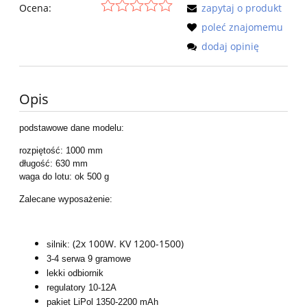
Ocena:
zapytaj o produkt
poleć znajomemu
dodaj opinię
Opis
podstawowe dane modelu:
rozpiętość: 1000 mm
długość: 630 mm
waga do lotu: ok 500 g
Zalecane wyposażenie:
(2x 100W. KV 1200-1500)
silnik:
3-4 serwa 9 gramowe
lekki odbiornik
regulatory 10-12A
pakiet LiPol 1350-2200 mAh