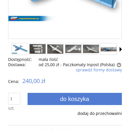
Dostępność:
mała ilość
Dostawa:
od 25,00 zł
- Paczkomaty Inpost
(Polska)
sprawdź formy dostawy
Cena nie zawiera ewentualnych kosztów płatności
240,00 zł
Cena:
do koszyka
szt.
dodaj do przechowalni