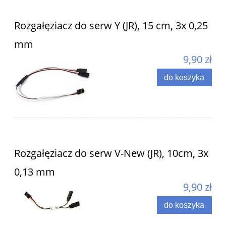
Rozgałęziacz do serw Y (JR), 15 cm, 3x 0,25
mm
9,90 zł
do koszyka
Rozgałęziacz do serw V-New (JR), 10cm, 3x
0,13 mm
9,90 zł
do koszyka