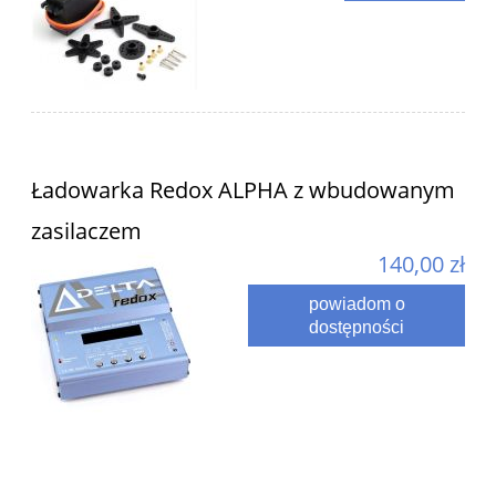
Ładowarka Redox ALPHA z wbudowanym
zasilaczem
140,00 zł
powiadom o
dostępności