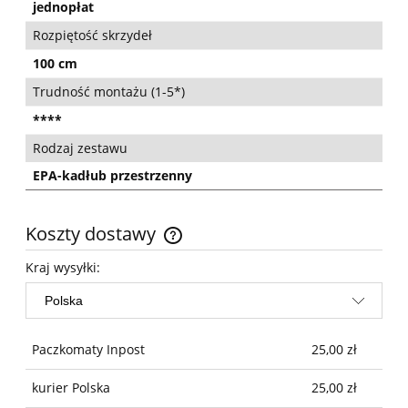
jednopłat
Rozpiętość skrzydeł
100 cm
Trudność montażu (1-5*)
****
Rodzaj zestawu
EPA-kadłub przestrzenny
Koszty dostawy
Cena nie zawiera ewentualnych kosztów płatności
Kraj wysyłki:
Paczkomaty Inpost
25,00 zł
kurier Polska
25,00 zł