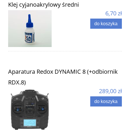
Klej cyjanoakrylowy średni
6,70 zł
do koszyka
Aparatura Redox DYNAMIC 8 (+odbiornik
RDX.8)
289,00 zł
do koszyka