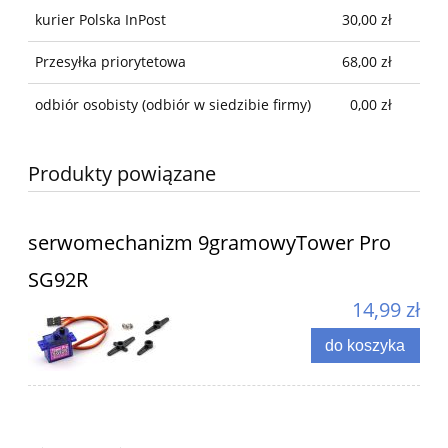
kurier Polska InPost
30,00 zł
Przesyłka priorytetowa
68,00 zł
odbiór osobisty
(odbiór w siedzibie firmy)
0,00 zł
Produkty powiązane
serwomechanizm 9gramowyTower Pro
SG92R
14,99 zł
do koszyka