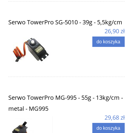
Serwo TowerPro SG-5010 - 39g - 5,5kg/cm
26,90 zł
do koszyka
Serwo TowerPro MG-995 - 55g - 13kg/cm -
metal - MG995
29,68 zł
do koszyka