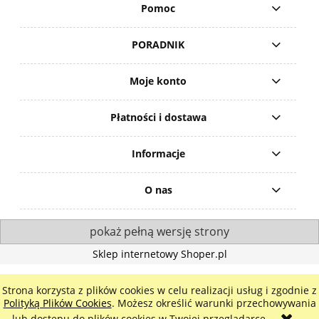
Pomoc
PORADNIK
Moje konto
Płatności i dostawa
Informacje
O nas
pokaż pełną wersję strony
Sklep internetowy Shoper.pl
Strona korzysta z plików cookies w celu realizacji usług i zgodnie z
Polityką Plików Cookies
. Możesz określić warunki przechowywania
lub dostępu do plików cookies w Twojej przeglądarce.