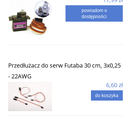
powiadom o
dostępności
Przedłużacz do serw Futaba 30 cm, 3x0,25
- 22AWG
6,60 zł
do koszyka