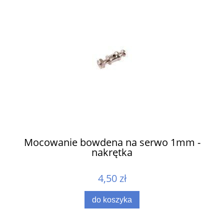
ów
Mocowanie bowdena na serwo 1mm -
nakrętka
4,50 zł
do koszyka