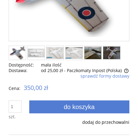
Dostępność:
mała ilość
Dostawa:
od 25,00 zł
- Paczkomaty Inpost
(Polska)
sprawdź formy dostawy
Cena nie zawiera ewentualnych kosztów płatności
350,00 zł
Cena:
do koszyka
szt.
dodaj do przechowalni