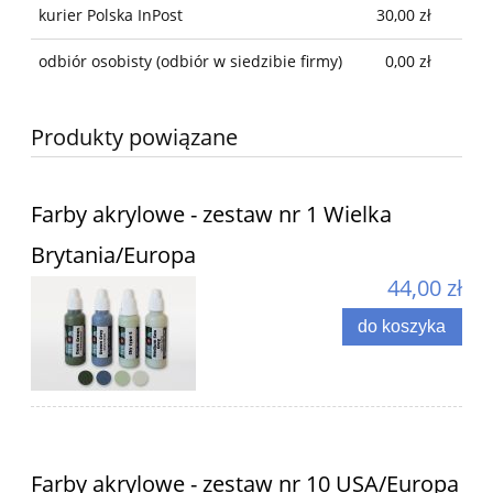
kurier Polska InPost
30,00 zł
odbiór osobisty
(odbiór w siedzibie firmy)
0,00 zł
Produkty powiązane
Farby akrylowe - zestaw nr 1 Wielka
Brytania/Europa
44,00 zł
do koszyka
Farby akrylowe - zestaw nr 10 USA/Europa