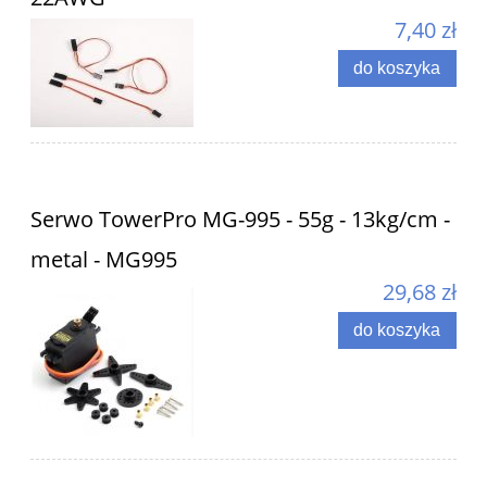
7,40 zł
do koszyka
Serwo TowerPro MG-995 - 55g - 13kg/cm -
metal - MG995
29,68 zł
do koszyka