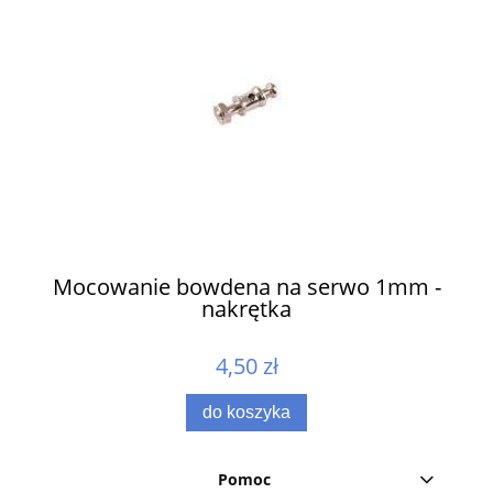
ów
Mocowanie bowdena na serwo 1mm -
nakrętka
4,50 zł
do koszyka
Pomoc