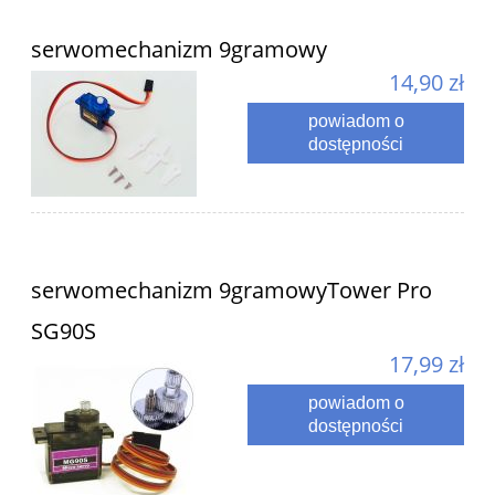
serwomechanizm 9gramowy
14,90 zł
powiadom o
dostępności
serwomechanizm 9gramowyTower Pro
SG90S
17,99 zł
powiadom o
dostępności