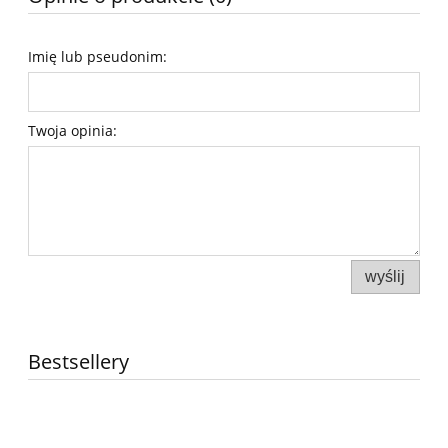
Imię lub pseudonim:
Twoja opinia:
wyślij
Bestsellery