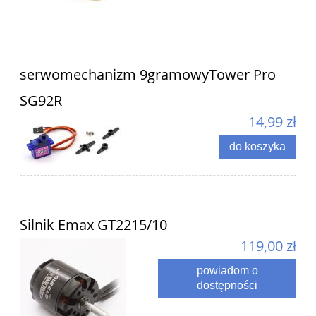
serwomechanizm 9gramowyTower Pro
SG92R
14,99 zł
do koszyka
Silnik Emax GT2215/10
119,00 zł
powiadom o
dostępności