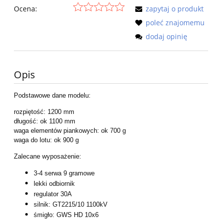
Ocena:
zapytaj o produkt
poleć znajomemu
dodaj opinię
Opis
Podstawowe dane modelu:
rozpiętość: 1200 mm
długość: ok 1100 mm
waga elementów piankowych: ok 700 g
waga do lotu: ok 900 g
Zalecane wyposażenie:
3-4 serwa 9 gramowe
lekki odbiornik
regulator 30A
silnik: GT2215/10 1100kV
śmigło: GWS HD 10x6