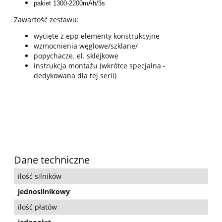
pakiet 1300-2200mAh/3s
Zawartość zestawu:
wycięte z epp elementy konstrukcyjne
wzmocnienia węglowe/szklane/
popychacze. el. sklejkowe
instrukcja montażu (wkrótce specjalna -
dedykowana dla tej serii)
Dane techniczne
ilość silników
jednosilnikowy
ilość płatów