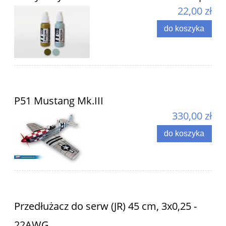
22,00 zł
do koszyka
P51 Mustang Mk.III
330,00 zł
do koszyka
Przedłużacz do serw (JR) 45 cm, 3x0,25 -
22AWG