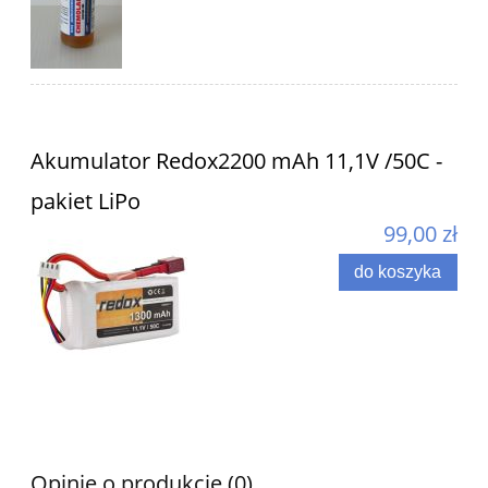
Akumulator Redox2200 mAh 11,1V /50C -
pakiet LiPo
99,00 zł
do koszyka
Opinie o produkcie (0)