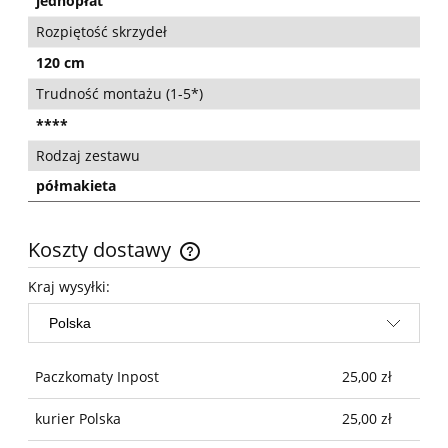
jednopłat
Rozpiętość skrzydeł
120 cm
Trudność montażu (1-5*)
****
Rodzaj zestawu
półmakieta
Koszty dostawy
Cena nie zawiera ewentualnych kosztów płatności
Kraj wysyłki:
Paczkomaty Inpost
25,00 zł
kurier Polska
25,00 zł