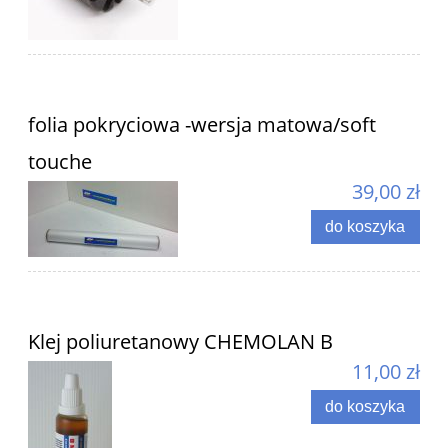
folia pokryciowa -wersja matowa/soft
touche
39,00 zł
do koszyka
Klej poliuretanowy CHEMOLAN B
11,00 zł
do koszyka