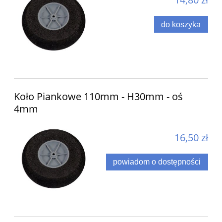
do koszyka
Koło Piankowe 110mm - H30mm - oś
4mm
16,50 zł
powiadom o dostępności