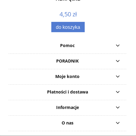
4,50 zł
do koszyka
Pomoc
PORADNIK
Moje konto
Płatności i dostawa
Informacje
O nas