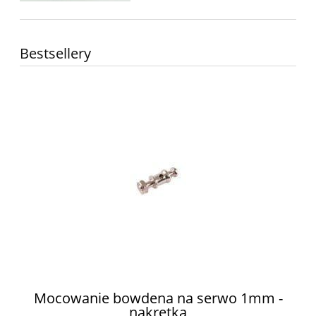
Bestsellery
ów
Mocowanie bowdena na serwo 1mm -
nakrętka