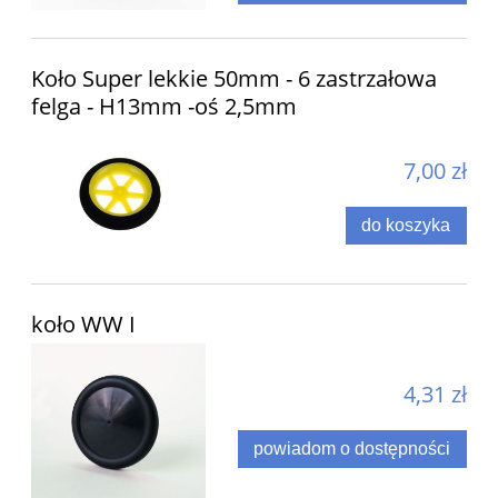
Koło Super lekkie 50mm - 6 zastrzałowa
felga - H13mm -oś 2,5mm
7,00 zł
do koszyka
koło WW I
4,31 zł
powiadom o dostępności