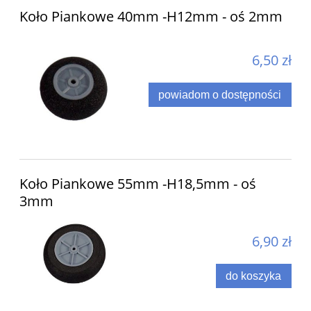
Koło Piankowe 40mm -H12mm - oś 2mm
6,50 zł
powiadom o dostępności
Koło Piankowe 55mm -H18,5mm - oś
3mm
6,90 zł
do koszyka