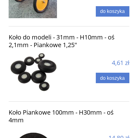
do koszyka
Koło do modeli - 31mm - H10mm - oś
2,1mm - Piankowe 1,25"
4,61 zł
do koszyka
Koło Piankowe 100mm - H30mm - oś
4mm
14,80 zł