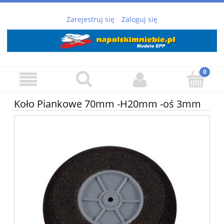
Zarejestruj się
Zaloguj się
Koło Piankowe 70mm -H20mm -oś 3mm