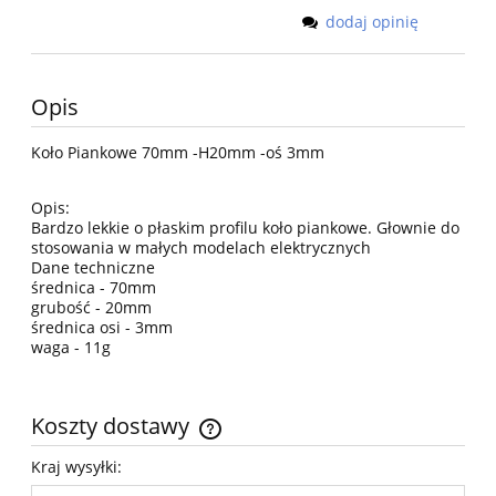
dodaj opinię
Opis
Koło Piankowe 70mm -H20mm -oś 3mm
Opis:
Bardzo lekkie o płaskim profilu koło piankowe. Głownie do
stosowania w małych modelach elektrycznych
Dane techniczne
średnica - 70mm
grubość - 20mm
średnica osi - 3mm
waga - 11g
Koszty dostawy
Cena nie zawiera ewentualnych kosztów płatności
Kraj wysyłki: