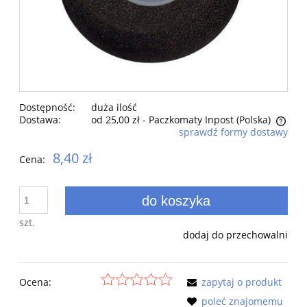
Dostępność:
duża ilość
Dostawa:
od 25,00 zł
- Paczkomaty Inpost
(Polska)
sprawdź formy dostawy
Cena nie zawiera ewentualnych kosztów płatności
8,40 zł
Cena:
do koszyka
szt.
dodaj do przechowalni
Ocena:
zapytaj o produkt
poleć znajomemu