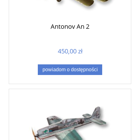
Antonov An 2
450,00 zł
powiadom o dostępności