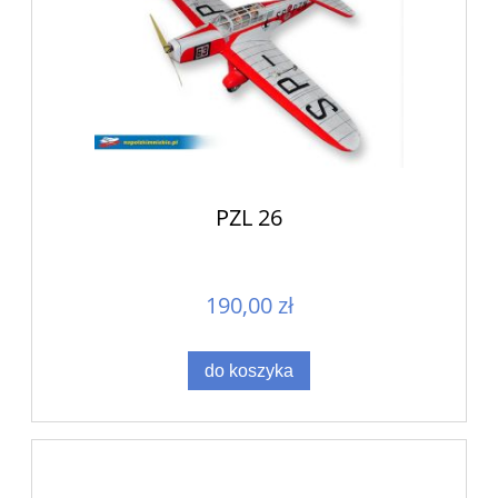
PZL 26
190,00 zł
do koszyka