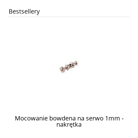
Bestsellery
ów
Mocowanie bowdena na serwo 1mm -
nakrętka