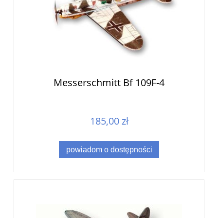
Messerschmitt Bf 109F-4
185,00 zł
powiadom o dostępności