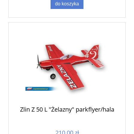
do koszyka
Zlin Z 50 L "Żelazny" parkflyer/hala
210,00 zł