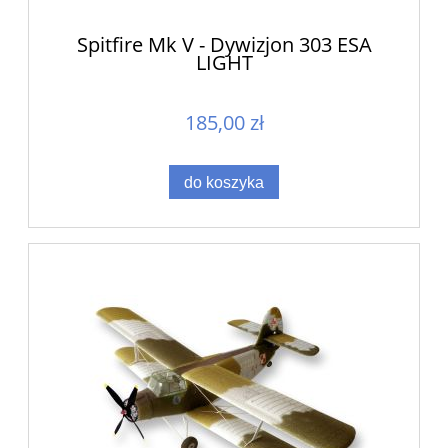
Spitfire Mk V - Dywizjon 303 ESA
LIGHT
185,00 zł
do koszyka