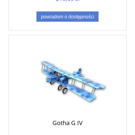
powiadom o dostępności
Gotha G IV