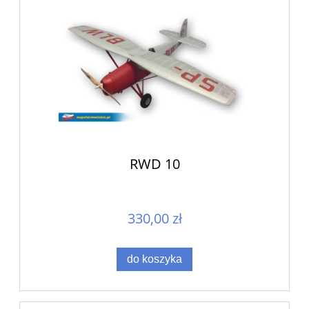
RWD 10
330,00 zł
do koszyka