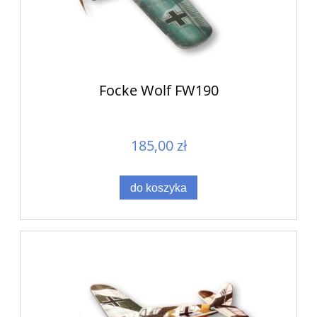
Focke Wolf FW190
185,00 zł
do koszyka