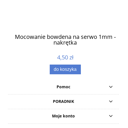
ów
Mocowanie bowdena na serwo 1mm -
nakrętka
4,50 zł
do koszyka
Pomoc
PORADNIK
Moje konto