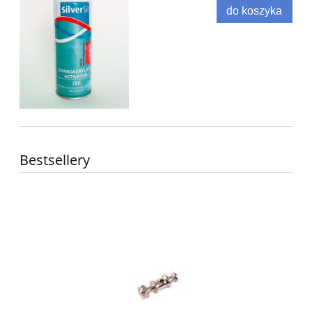
do koszyka
Bestsellery