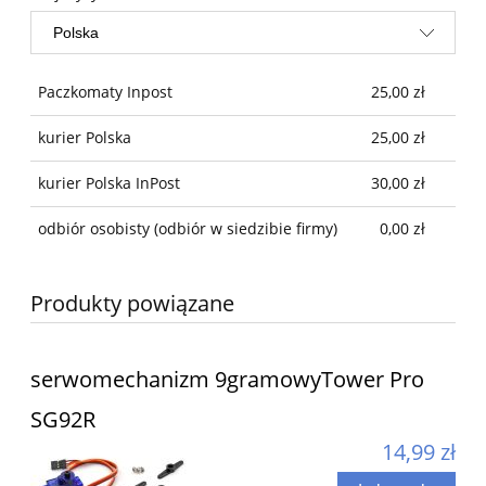
Paczkomaty Inpost
25,00 zł
kurier Polska
25,00 zł
kurier Polska InPost
30,00 zł
odbiór osobisty
(odbiór w siedzibie firmy)
0,00 zł
Produkty powiązane
serwomechanizm 9gramowyTower Pro
SG92R
14,99 zł