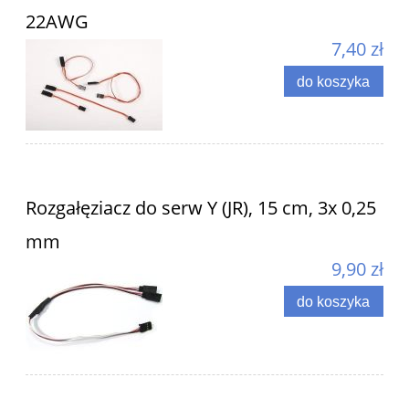
22AWG
7,40 zł
do koszyka
Rozgałęziacz do serw Y (JR), 15 cm, 3x 0,25
mm
9,90 zł
do koszyka