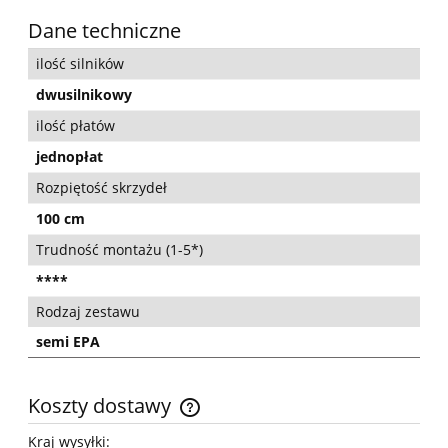
Dane techniczne
ilość silników
dwusilnikowy
ilość płatów
jednopłat
Rozpiętość skrzydeł
100 cm
Trudność montażu (1-5*)
****
Rodzaj zestawu
semi EPA
Koszty dostawy
Cena nie zawiera ewentualnych kosztów płatności
Kraj wysyłki: