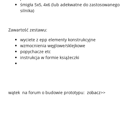
śmigła 5x5, 4x6 (lub adekwatne do zastosowanego
silnika)
Zawartość zestawu:
wyciete z epp elementy konstrukcyjne
wzmocnienia węglowe/sklejkowe
popychacze etc
instrukcja w formie książeczki
wątek na forum o budowie prototypu:
zobacz>>