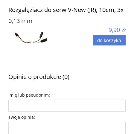
Rozgałęziacz do serw V-New (JR), 10cm, 3x
0,13 mm
9,90 zł
do koszyka
Opinie o produkcie (0)
Imię lub pseudonim:
Twoja opinia: