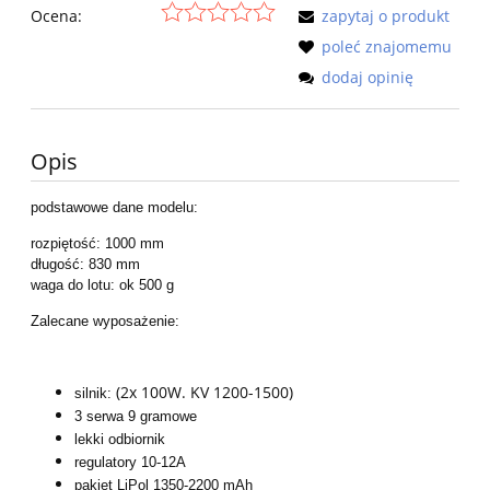
Ocena:
zapytaj o produkt
poleć znajomemu
dodaj opinię
Opis
podstawowe dane modelu:
rozpiętość: 1000 mm
długość: 830 mm
waga do lotu: ok 500 g
Zalecane wyposażenie:
(2x 100W. KV 1200-1500)
silnik:
3 serwa 9 gramowe
lekki odbiornik
regulatory 10-12A
pakiet LiPol 1350-2200 mAh