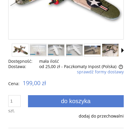
Dostępność:
mała ilość
Dostawa:
od 25,00 zł
- Paczkomaty Inpost
(Polska)
sprawdź formy dostawy
Cena nie zawiera ewentualnych kosztów płatności
199,00 zł
Cena:
do koszyka
szt.
dodaj do przechowalni