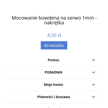
ów
Mocowanie bowdena na serwo 1mm -
nakrętka
4,50 zł
do koszyka
Pomoc
PORADNIK
Moje konto
Płatności i dostawa