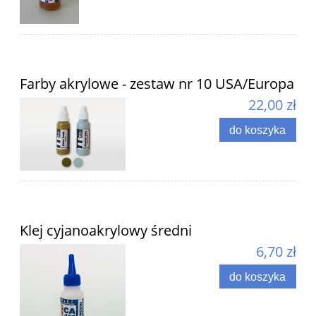
Farby akrylowe - zestaw nr 10 USA/Europa
22,00 zł
do koszyka
Klej cyjanoakrylowy średni
6,70 zł
do koszyka