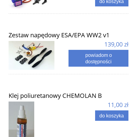
do koszyka
Zestaw napędowy ESA/EPA WW2 v1
139,00 zł
powiadom o
dostępności
Klej poliuretanowy CHEMOLAN B
11,00 zł
do koszyka