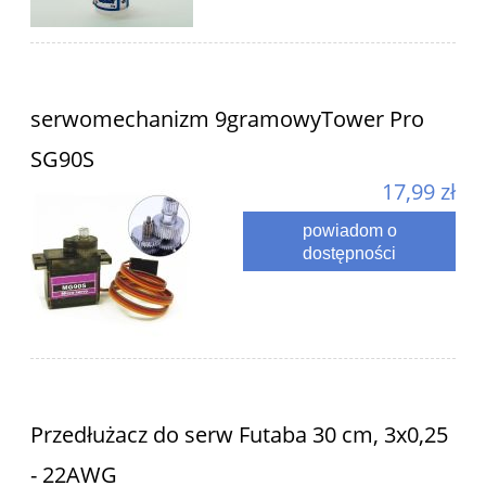
serwomechanizm 9gramowyTower Pro
SG90S
17,99 zł
powiadom o
dostępności
Przedłużacz do serw Futaba 30 cm, 3x0,25
- 22AWG