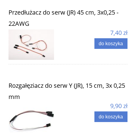
Przedłużacz do serw (JR) 45 cm, 3x0,25 -
22AWG
7,40 zł
do koszyka
Rozgałęziacz do serw Y (JR), 15 cm, 3x 0,25
mm
9,90 zł
do koszyka