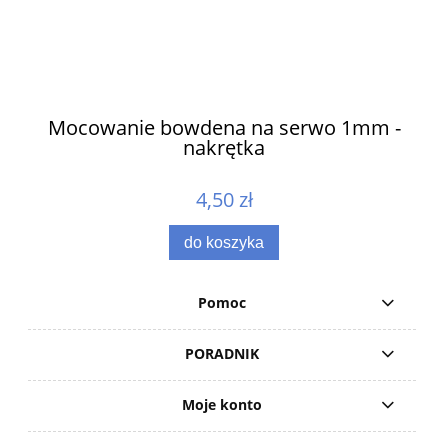
ów
Mocowanie bowdena na serwo 1mm -
nakrętka
4,50 zł
do koszyka
Pomoc
PORADNIK
Moje konto