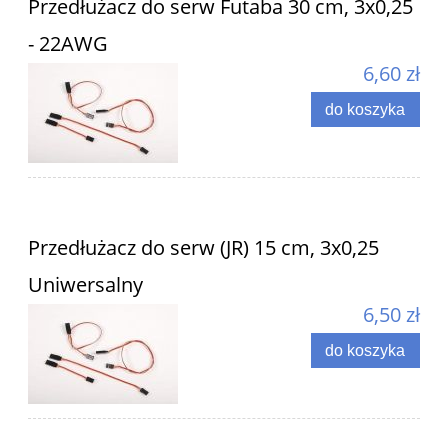
Przedłużacz do serw Futaba 30 cm, 3x0,25
- 22AWG
6,60 zł
do koszyka
Przedłużacz do serw (JR) 15 cm, 3x0,25
Uniwersalny
6,50 zł
do koszyka