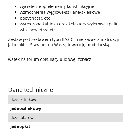
wyciete z epp elementy konstrukcyjne
wzmocnienia węglowe/szklane/sklejkowe
popychacze etc
wytłoczona kabinka oraz kolektory wylotowe spalin,
wlot powietrza etc
Zestaw jest zestawem typu BASIC - nie zawiera instrukcji
jako takiej. Stawiam na Waszą inwencję modelarską.
wątek na forum opisujący budowę:
zobacz
Dane techniczne
ilość silników
jednosilnikowy
ilość płatów
jednopłat