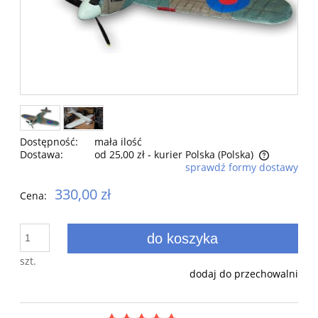
Dostępność:
mała ilość
Dostawa:
od 25,00 zł
- kurier Polska
(Polska)
sprawdź formy dostawy
Cena nie zawiera ewentualnych kosztów płatności
330,00 zł
Cena:
do koszyka
szt.
dodaj do przechowalni