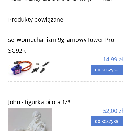
Produkty powiązane
serwomechanizm 9gramowyTower Pro
SG92R
14,99 zł
do koszyka
John - figurka pilota 1/8
52,00 zł
do koszyka