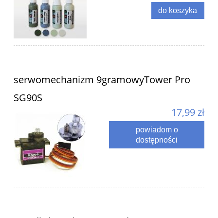
do koszyka
serwomechanizm 9gramowyTower Pro
SG90S
17,99 zł
powiadom o
dostępności