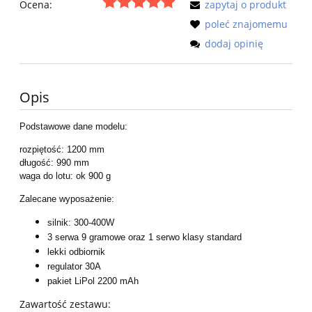
Ocena:
zapytaj o produkt
poleć znajomemu
dodaj opinię
Opis
Podstawowe dane modelu:
rozpiętość: 1200 mm
długość: 990 mm
waga do lotu: ok 900 g
Zalecane wyposażenie:
silnik: 300-400W
3 serwa 9 gramowe oraz 1 serwo klasy standard
lekki odbiornik
regulator 30A
pakiet LiPol 2200 mAh
Zawartość zestawu: