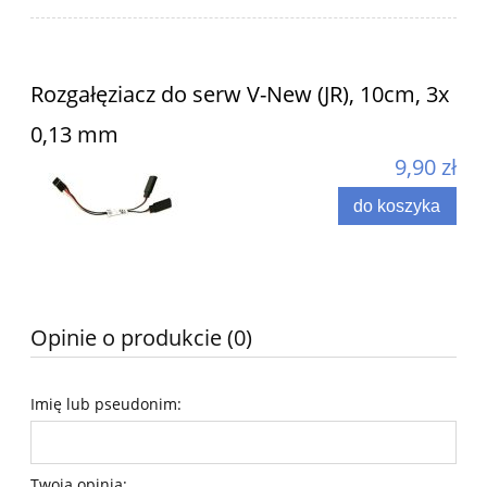
Rozgałęziacz do serw V-New (JR), 10cm, 3x
0,13 mm
9,90 zł
do koszyka
Opinie o produkcie (0)
Imię lub pseudonim:
Twoja opinia: