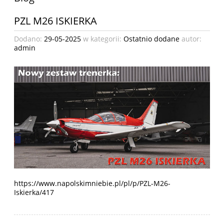
PZL M26 ISKIERKA
Dodano:
29-05-2025
w kategorii:
Ostatnio dodane
autor:
admin
https://www.napolskimniebie.pl/pl/p/PZL-M26-
Iskierka/417