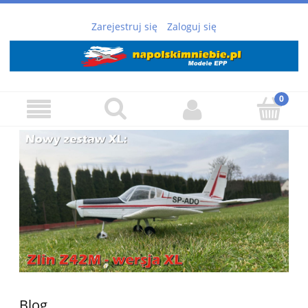
Zarejestruj się
Zaloguj się
Blog