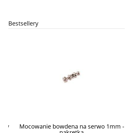
Bestsellery
ów
Mocowanie bowdena na serwo 1mm -
nakrętka