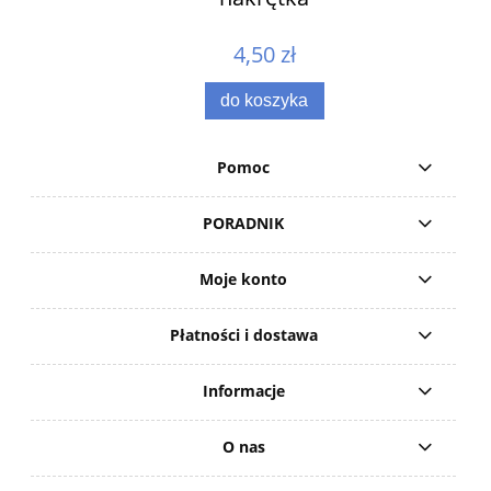
4,50 zł
do koszyka
Pomoc
PORADNIK
Moje konto
Płatności i dostawa
Informacje
O nas