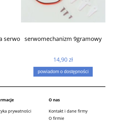
a serwo
serwomechanizm 9gramowy
14,90 zł
powiadom o dostępności
ormacje
O nas
tyka prywatności
Kontakt i dane firmy
O firmie