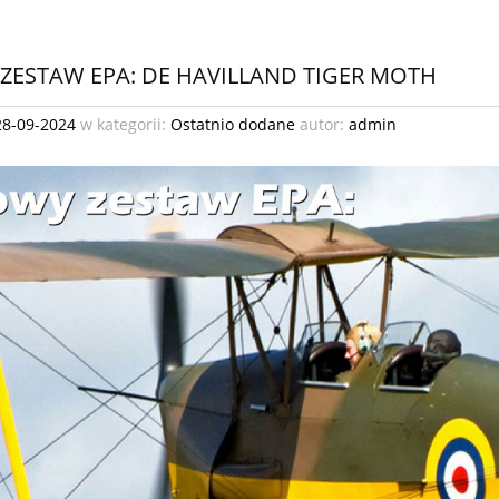
ZESTAW EPA: DE HAVILLAND TIGER MOTH
28-09-2024
w kategorii:
Ostatnio dodane
autor:
admin