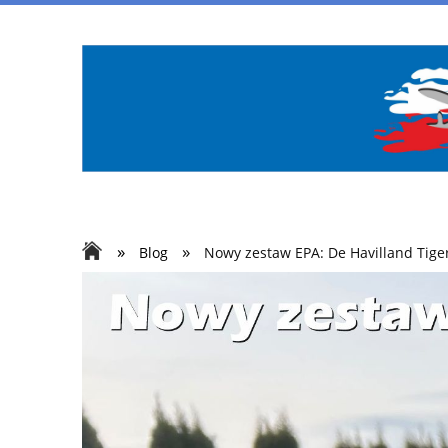
»
»
Blog
Nowy zestaw EPA: De Havilland Tige