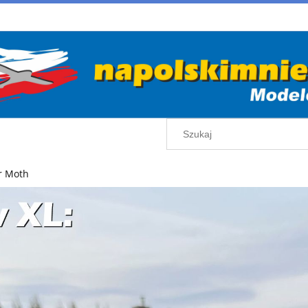
r Moth