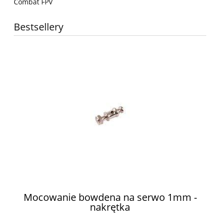
Combat FPV
Bestsellery
ów
Mocowanie bowdena na serwo 1mm -
nakrętka