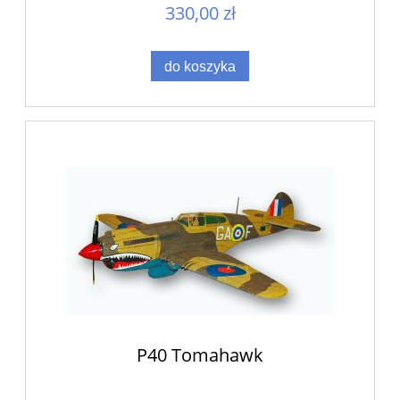
330,00 zł
do koszyka
P40 Tomahawk