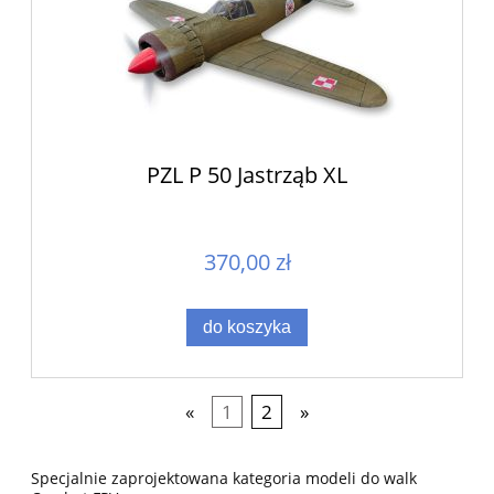
PZL P 50 Jastrząb XL
370,00 zł
do koszyka
«
1
2
»
Specjalnie zaprojektowana kategoria modeli do walk