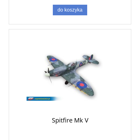
do koszyka
Spitfire Mk V