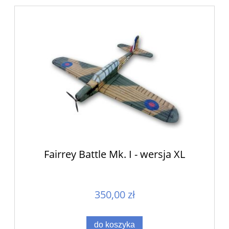
Fairrey Battle Mk. I - wersja XL
350,00 zł
do koszyka