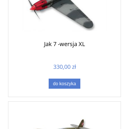
Jak 7 -wersja XL
330,00 zł
do koszyka