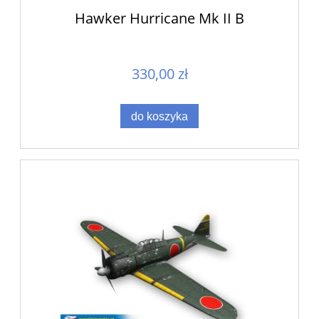
Hawker Hurricane Mk II B
330,00 zł
do koszyka