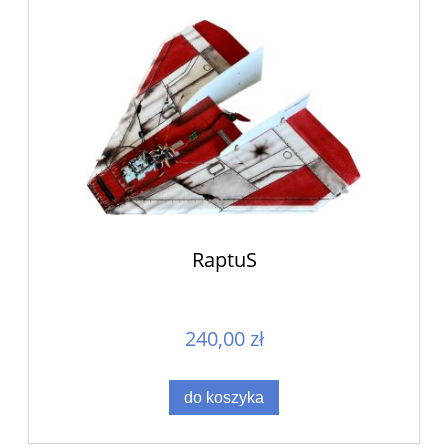
RaptuS
240,00 zł
do koszyka